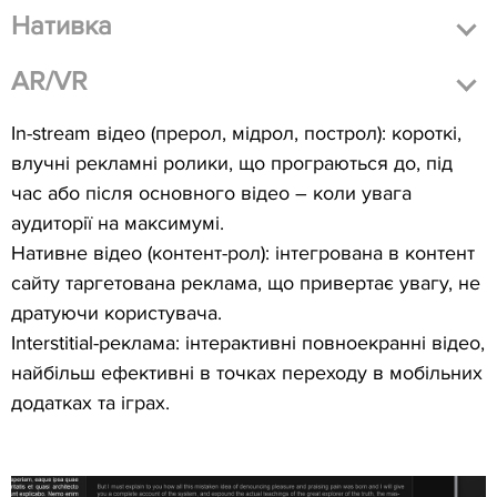
Нативка
AR/VR
In-stream відео (прерол, мідрол, построл): короткі,
влучні рекламні ролики, що програються до, під
час або після основного відео – коли увага
аудиторії на максимумі.
Нативне відео (контент-рол): інтегрована в контент
сайту таргетована реклама, що привертає увагу, не
дратуючи користувача.
Interstitial-реклама: інтерактивні повноекранні відео,
найбільш ефективні в точках переходу в мобільних
додатках та іграх.