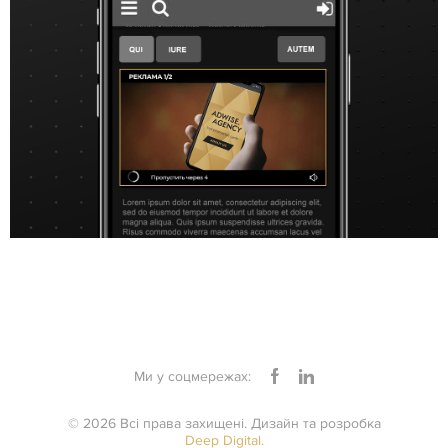
Ми у соцмережах:
© 2026 Всі права захищені. Дизайн та розробка
Deep Digital.